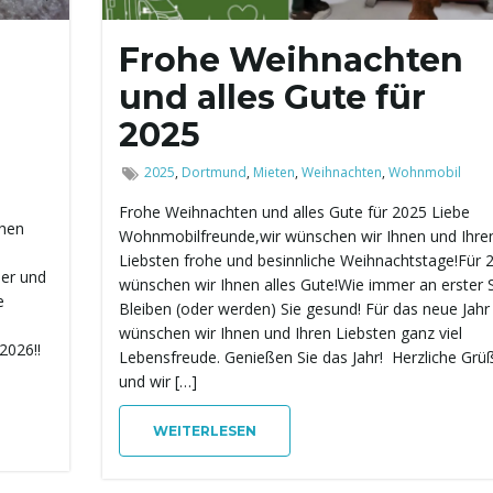
Frohe Weihnachten
und alles Gute für
2025
2025
,
Dortmund
,
Mieten
,
Weihnachten
,
Wohnmobil
Frohe Weihnachten und alles Gute für 2025 Liebe
chen
Wohnmobilfreunde,wir wünschen wir Ihnen und Ihre
Liebsten frohe und besinnliche Weihnachtstage!Für 
ber und
wünschen wir Ihnen alles Gute!Wie immer an erster S
e
Bleiben (oder werden) Sie gesund! Für das neue Jahr
wünschen wir Ihnen und Ihren Liebsten ganz viel
2026!!
Lebensfreude. Genießen Sie das Jahr! Herzliche Grü
und wir […]
WEITERLESEN