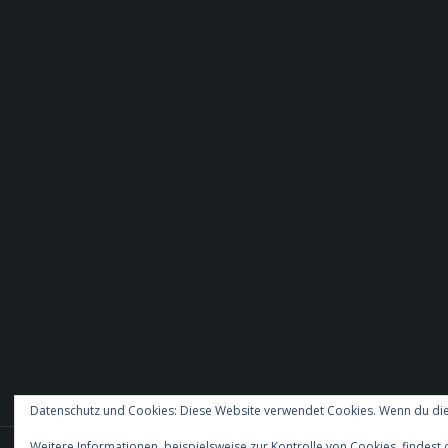
BESUCH UNS AUF FACEBOOK
Datenschutz und Cookies: Diese Website verwendet Cookies. Wenn du die
Weitere Informationen, beispielsweise zur Kontrolle von Cookies, findest 