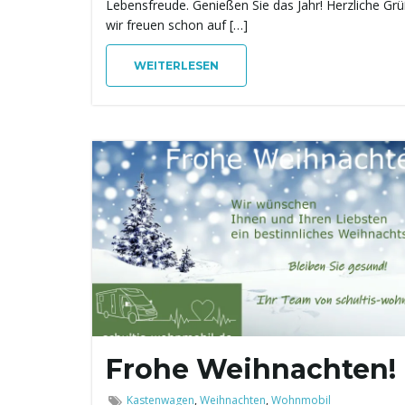
Lebensfreude. Genießen Sie das Jahr! Herzliche Gr
wir freuen schon auf […]
WEITERLESEN
Frohe Weihnachten!
Kastenwagen
,
Weihnachten
,
Wohnmobil