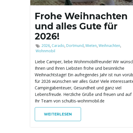
Frohe Weihnachten
und alles Gute für
2026!
2026
,
Carado
,
Dortmund
,
Mieten
,
Weihnachten
,
Wohnmobil
Liebe Camper, liebe Wohnmobilfreunde! Wir wüns
Ihnen und Ihren Liebsten frohe und besinnliche
Weihnachtstage! Ein aufregendes Jahr ist nun vorü
für 2026 wünschen wir alles Gute! Viele interessant
Campingabenteuer, Gesundheit und ganz viel
Lebensfreude. Herzliche Grüße und freuen und auf 
Ihr Team von schultis-wohnmobil.de
WEITERLESEN