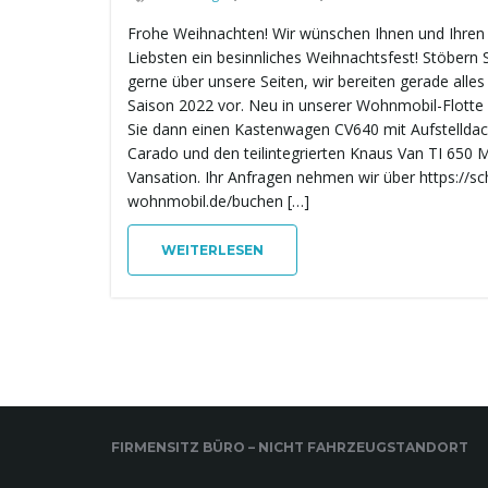
Frohe Weihnachten! Wir wünschen Ihnen und Ihren
Liebsten ein besinnliches Weihnachtsfest! Stöbern 
gerne über unsere Seiten, wir bereiten gerade alles 
Saison 2022 vor. Neu in unserer Wohnmobil-Flotte 
Sie dann einen Kastenwagen CV640 mit Aufstellda
Carado und den teilintegrierten Knaus Van TI 650
Vansation. Ihr Anfragen nehmen wir über https://sch
wohnmobil.de/buchen […]
WEITERLESEN
FIRMENSITZ BÜRO – NICHT FAHRZEUGSTANDORT