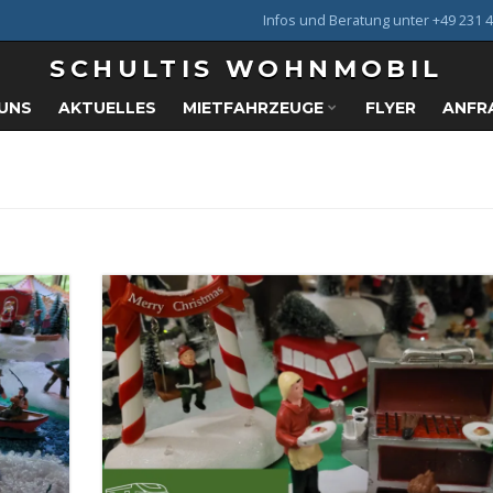
Infos und Beratung unter +49 231 4
SCHULTIS WOHNMOBIL
 UNS
AKTUELLES
MIETFAHRZEUGE
FLYER
ANFR