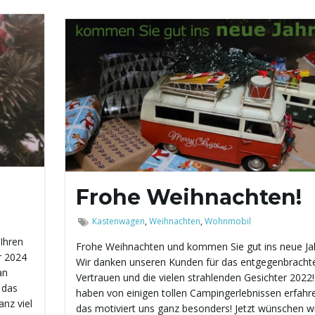
Frohe Weihnachten!
Kastenwagen
,
Weihnachten
,
Wohnmobil
Ihren
Frohe Weihnachten und kommen Sie gut ins neue Jah
r 2024
Wir danken unseren Kunden für das entgegenbracht
an
Vertrauen und die vielen strahlenden Gesichter 2022!
 das
haben von einigen tollen Campingerlebnissen erfahr
nz viel
das motiviert uns ganz besonders! Jetzt wünschen w