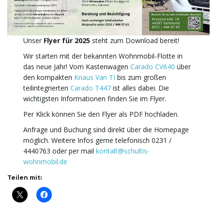
t
Unser
Flyer für 2025
steht zum Download bereit!
Wir starten mit der bekannten Wohnmobil-Flotte in
das neue Jahr! Vom Kastenwagen
Carado CV640
über
den kompakten
Knaus Van TI
bis zum großen
e
teilintegrierten
Carado T447
ist alles dabei. Die
wichtigsten Informationen finden Sie im Flyer.
Per Klick können Sie den Flyer als PDF hochladen.
N
Anfrage und Buchung sind direkt über die Homepage
möglich. Weitere Infos gerne telefonisch 0231 /
4440763 oder per mail
kontalt@schultis-
a
wohnmobil.de
Teilen mit:
v