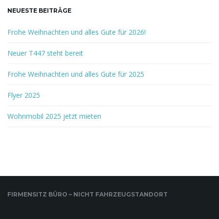
NEUESTE BEITRÄGE
o
Frohe Weihnachten und alles Gute für 2026!
Neuer T447 steht bereit
n
Frohe Weihnachten und alles Gute für 2025
Flyer 2025
u
Wohnmobil 2025 jetzt mieten
m
FIRMENSITZ BÜRO – NICHT FAHRZEUGSTANDORT