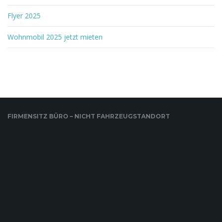
Flyer 2025
Wohnmobil 2025 jetzt mieten
FIRMENSITZ BÜRO – NICHT FAHRZEUGSTANDORT