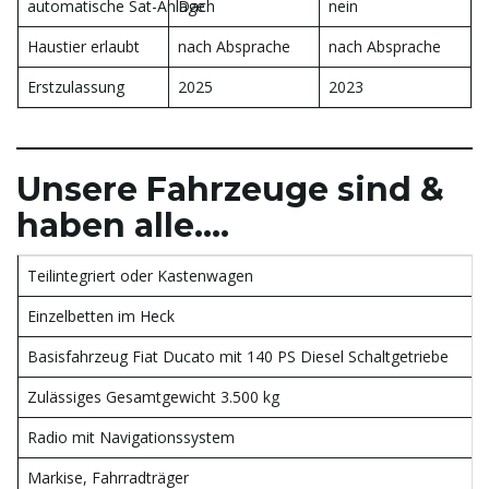
automatische Sat-Anlage
Dach
nein
o
Haustier erlaubt
nach Absprache
nach Absprache
Erstzulassung
2025
2023
n
Unsere Fahrzeuge sind &
haben alle….
u
Teilintegriert oder Kastenwagen
m
Einzelbetten im Heck
Basisfahrzeug Fiat Ducato mit 140 PS Diesel Schaltgetriebe
Zulässiges Gesamtgewicht 3.500 kg
Radio mit Navigationssystem
Markise, Fahrradträger