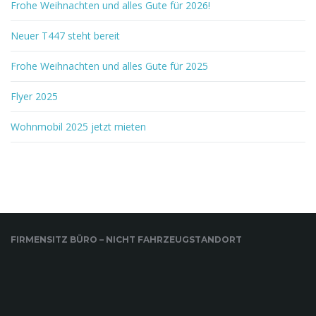
Frohe Weihnachten und alles Gute für 2026!
Neuer T447 steht bereit
Frohe Weihnachten und alles Gute für 2025
Flyer 2025
Wohnmobil 2025 jetzt mieten
FIRMENSITZ BÜRO – NICHT FAHRZEUGSTANDORT